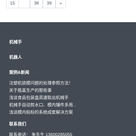
15
...
38
39
»
机械手
机器人
案例&新闻
注塑机锁模问题的处理参照方法！
关于瓶盖生产的那些事
浅谈食品包装盒高速取出机械手
机械手自动剪水口、模内镶件多用...
浅谈模内贴标的系统成套解决方案
联系我们
联系电话： 朱先生 13600285055