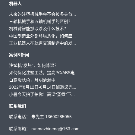
机器人
未来的注塑机械手会不会被多关节...
三轴机械手和五轴机械手的区别？
机械臂智能抓取涉及什么技术？
中国制造业外部环境恶化，如何应...
工业机器人在轨道交通制造中的发...
案例&新闻
注塑机“发热”，如何降温？
如何优化注塑工艺，提高PC/ABS电...
白露暧秋色，月明清漏中
2022年8月12日-8月14日诚邀您光...
小暑今天拍了拍你！高温“蒸煮”下...
联系我们
联系电话： 朱先生 13600285055
联系邮箱： runmazhineng@163.com