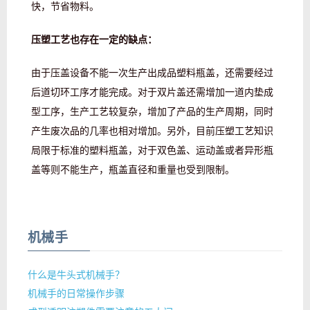
快，节省物料。
压塑工艺也存在一定的缺点：
由于压盖设备不能一次生产出成品塑料瓶盖，还需要经过
后道切环工序才能完成。对于双片盖还需增加一道内垫成
型工序，生产工艺较复杂，增加了产品的生产周期，同时
产生废次品的几率也相对增加。另外，目前压塑工艺知识
局限于标准的塑料瓶盖，对于双色盖、运动盖或者异形瓶
盖等则不能生产，瓶盖直径和重量也受到限制。
机械手
什么是牛头式机械手？
机械手的日常操作步骤