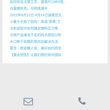
如何优化注塑工艺，提高PC/ABS电...
白露暧秋色，月明清漏中
2022年8月12日-8月14日诚邀您光...
小暑今天拍了拍你！高温“蒸煮”下...
注射成型中如何确定塑料压力降
注塑产品填充不足的四点原因分析
水口断于前模的原因及解决办法...
夏至｜愿疫散人安，美好如约而至
【展会预告】让我们相约郑州国际...