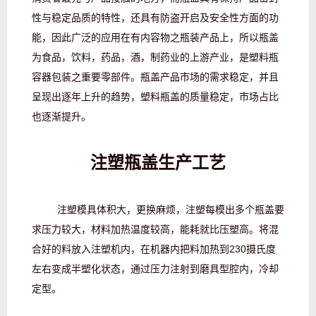
性与稳定品质的特性，还具有防盗开启及安全性方面的功
能，因此广泛的应用在有内容物之瓶装产品上，所以瓶盖
为食品，饮料，药品，酒，制药业的上游产业，是塑料瓶
容器包装之重要零部件。瓶盖产品市场的需求稳定，并且
呈现出逐年上升的趋势，塑料瓶盖的质量稳定，市场占比
也逐渐提升。
注塑瓶盖生产工艺
注塑模具体积大，更换麻烦，注塑每模出多个瓶盖要
求压力较大，材料加热温度较高，能耗就比压塑高。将混
合好的料放入注塑机内，在机器内把料加热到230摄氏度
左右变成半塑化状态，通过压力注射到磨具型腔内，冷却
定型。