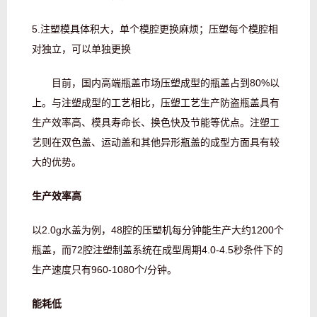
5.注塑模具体积大，单个模腔更换麻烦；压塑每个模腔相
对独立，可以单独更换
目前，国内高端瓶盖市场压塑成型的瓶盖占到80%以
上。与注塑成型的工艺相比，压塑工艺生产防盗瓶盖具有
生产效率高、模具寿命长、换色快及节能等优点。注塑工
艺则在双色盖、运动盖和其他异形瓶盖的成型方面具有较
大的优势。
生产效率高
以2.0g水盖为例，48腔的压塑机每分钟能生产大约1200个
瓶盖，而72腔注塑制盖系统在成型周期4.0-4.5秒条件下的
生产速度只有960-1080个/分钟。
能耗低