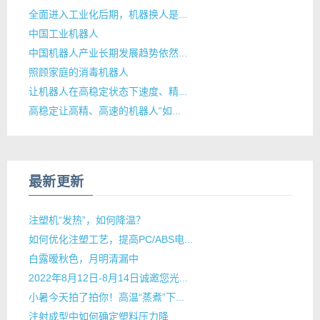
全面进入工业化后期，机器换人是...
中国工业机器人
中国机器人产业长期发展趋势依然...
照顾家庭的消毒机器人
让机器人在高稳定状态下速度、精...
高稳定让高精、高速的机器人“如...
最新更新
注塑机“发热”，如何降温？
如何优化注塑工艺，提高PC/ABS电...
白露暧秋色，月明清漏中
2022年8月12日-8月14日诚邀您光...
小暑今天拍了拍你！高温“蒸煮”下...
注射成型中如何确定塑料压力降