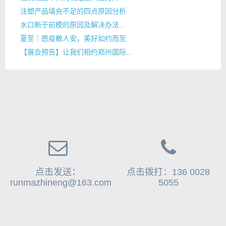
注塑产品填充不足的四点原因分析
水口断于前模的原因及解决办法...
夏至｜愿疫散人安，美好如约而至
【展会预告】让我们相约郑州国际...
点击发送：
点击拨打：136 0028
runmazhineng@163.com
5055