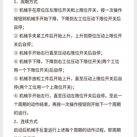
1、周期方式
① 机械手在原位压左限位开关和上限位开关，按一次操作
按钮则机械手开始下降，下降到左工位压动下限位开关后
自停；
② 机械手夹紧工件后开始上升，上升到原位压动上限位开
关后自停；
③ 机械手开始右行直至压动右限位开关后自停；
④ 机械手下降，下降到右工位压动下限位开关(两个工位
用一个下限位开关)后自停；
⑤ 机械手放松工件后开始上升，直至压动上限位开关后自
停(两个工位用一个上限位开关)；
⑥ 机械手开始左行，直至压动左限位开关后自停。至此一
个周期的动作结束，再按一次操作按钮则开始下一个周期
的运行。
2、连续方式
启动后机械手反复运行上述每个周期的动作过程，即周期