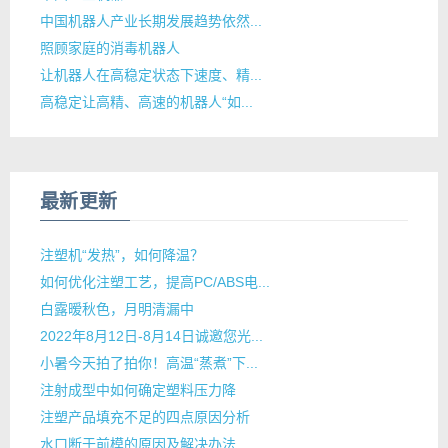
中国机器人产业长期发展趋势依然...
照顾家庭的消毒机器人
让机器人在高稳定状态下速度、精...
高稳定让高精、高速的机器人“如...
最新更新
注塑机“发热”，如何降温？
如何优化注塑工艺，提高PC/ABS电...
白露暧秋色，月明清漏中
2022年8月12日-8月14日诚邀您光...
小暑今天拍了拍你！高温“蒸煮”下...
注射成型中如何确定塑料压力降
注塑产品填充不足的四点原因分析
水口断于前模的原因及解决办法...