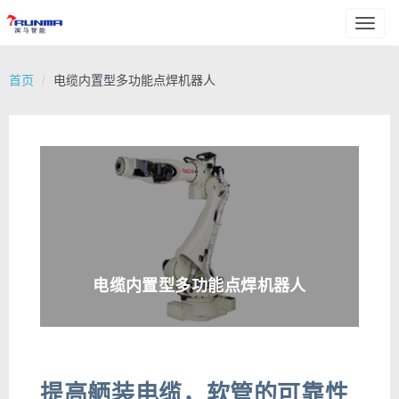
Toggl
naviga
首页
电缆内置型多功能点焊机器人
电缆内置型多功能点焊机器人
提高舾装电缆，软管的可靠性